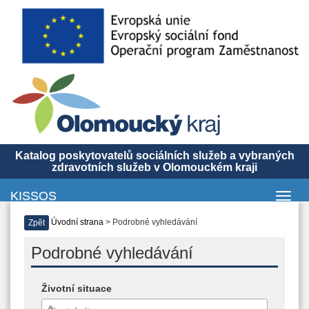
Katalog poskytovatelů sociálních služeb a vybraných
zdravotních služeb v Olomouckém kraji
KISSOS
Toggl
navig
Úvodní strana
> Podrobné vyhledávání
Zpět
Podrobné vyhledávání
Životní situace