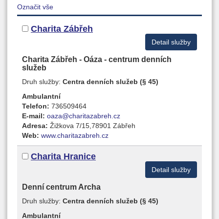
Označit vše
Charita Zábřeh
Detail služby
Charita Zábřeh - Oáza - centrum denních
služeb
Druh služby:
Centra denních služeb (§ 45)
Ambulantní
Telefon:
736509464
E-mail:
oaza@charitazabreh.cz
Adresa:
Žižkova 7/15,78901 Zábřeh
Web:
www.charitazabreh.cz
Charita Hranice
Detail služby
Denní centrum Archa
Druh služby:
Centra denních služeb (§ 45)
Ambulantní