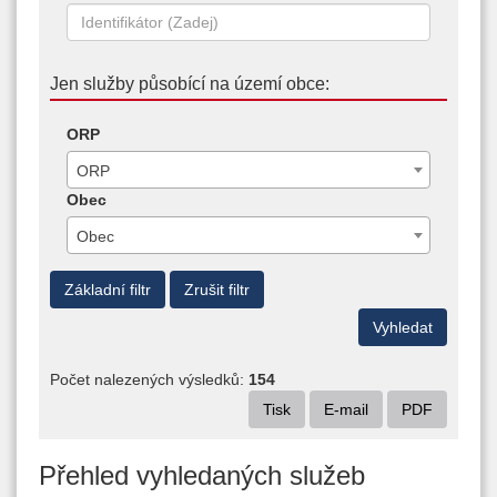
Jen služby působící na území obce:
ORP
ORP
Obec
Obec
Základní filtr
Zrušit filtr
Počet nalezených výsledků:
154
Tisk
E-mail
PDF
Přehled vyhledaných služeb