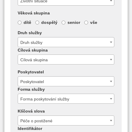
Životní situace
Věková skupina
dítě
dospělý
senior
vše
Druh služby
Druh služby
Cílová skupina
Cílová skupina
Poskytovatel
Poskytovatel
Forma služby
Forma poskytování služby
Klíčová slova
Péče o postižené
Identifikátor