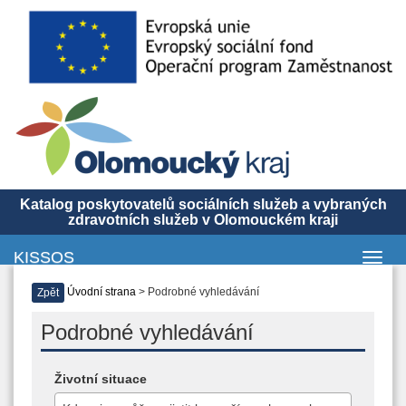
Katalog poskytovatelů sociálních služeb a vybraných
zdravotních služeb v Olomouckém kraji
KISSOS
Toggl
navig
Úvodní strana
> Podrobné vyhledávání
Zpět
Podrobné vyhledávání
Životní situace