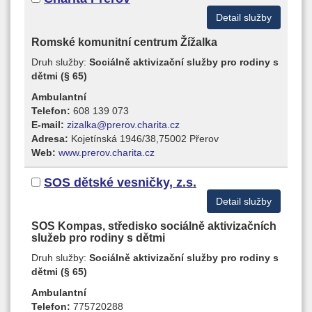
Detail služby
Romské komunitní centrum Žížalka
Druh služby:
Sociálně aktivizační služby pro rodiny s
dětmi (§ 65)
Ambulantní
Telefon:
608 139 073
E-mail:
zizalka@prerov.charita.cz
Adresa:
Kojetínská 1946/38,75002 Přerov
Web:
www.prerov.charita.cz
SOS dětské vesničky, z.s.
Detail služby
SOS Kompas, středisko sociálně aktivizačních
služeb pro rodiny s dětmi
Druh služby:
Sociálně aktivizační služby pro rodiny s
dětmi (§ 65)
Ambulantní
Telefon:
775720288