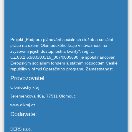
Projekt „Podpora plánování sociálních služeb a sociální
práce na území Olomouckého kraje v návaznosti na
zvyšování jejich dostupnosti a kvality“, reg. č.
CZ.03.2.63/0.0/0.0/15_007/0005690, je spolufinancován
Evropským sociálním fondem a státním rozpočtem České
republiky v rámci Operačního programu Zaměstnanost.
Provozovatel
Olomoucký kraj
Jeremenkova 40a, 77911 Olomouc
www.olkraj.cz
Dodavatel
DERS s.r.o.