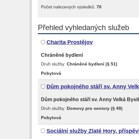
Počet nalezených výsledků:
70
Přehled vyhledaných služeb
Charita Prostějov
Chráněné bydlení
Druh služby:
Chráněné bydlení (§ 51)
Pobytová
Dům pokojného stáří sv. Anny Velk
Dům pokojného stáří sv. Anny Velká Byst
Druh služby:
Domovy pro seniory (§ 49)
Pobytová
Sociální služby Zlaté Hory, příspě