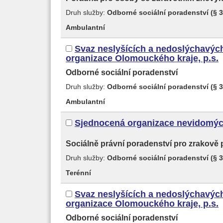
Druh služby:
Odborné sociální poradenství (§ 3
Ambulantní
Svaz neslyšících a nedoslýchavých
organizace Olomouckého kraje, p.s.
Odborné sociální poradenství
Druh služby:
Odborné sociální poradenství (§ 3
Ambulantní
Sjednocená organizace nevidomýc
Sociálně právní poradenství pro zrakov
Druh služby:
Odborné sociální poradenství (§ 3
Terénní
Svaz neslyšících a nedoslýchavých
organizace Olomouckého kraje, p.s.
Odborné sociální poradenství