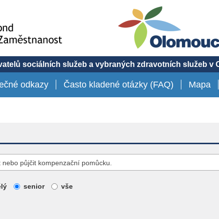
atelů sociálních služeb a vybraných zdravotních služeb v
tečné odkazy
Často kladené otázky (FAQ)
Mapa
stit nebo půjčit kompenzační pomůcku.
lý
senior
vše