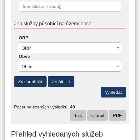
Jen služby působící na území obce:
ORP
ORP
Obec
Obec
Základní filtr
Zrušit filtr
Počet nalezených výsledků:
49
Tisk
E-mail
PDF
Přehled vyhledaných služeb