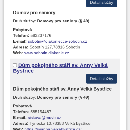
Detail služby
Domov pro seniory
Druh služby:
Domovy pro seniory (§ 49)
Pobytová
Telefon:
583237176
E-mail:
sobotin@diakoniecce-sobotin.cz
Adresa:
Sobotín 127,78816 Sobotín
Web:
www.sobotin.diakonie.cz
Dům pokojného stáří sv. Anny Velká
Bystřice
Detail služby
Dům pokojného stáří sv. Anny Velká Bystřice
Druh služby:
Domovy pro seniory (§ 49)
Pobytová
Telefon:
585154487
E-mail:
siskova@muvb.cz
Adresa:
Týnecká 10,78353 Velká Bystřice
Web:
https://svanna.velkabystrice.cz/