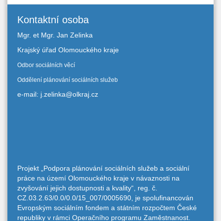
Kontaktní osoba
Mgr. et Mgr. Jan Zelinka
Krajský úřad Olomouckého kraje
Odbor sociálních věcí
Oddělení plánování sociálních služeb
e-mail: j.zelinka@olkraj.cz
Projekt „Podpora plánování sociálních služeb a sociální
práce na území Olomouckého kraje v návaznosti na
zvyšování jejich dostupnosti a kvality“, reg. č.
CZ.03.2.63/0.0/0.0/15_007/0005690, je spolufinancován
Evropským sociálním fondem a státním rozpočtem České
republiky v rámci Operačního programu Zaměstnanost.