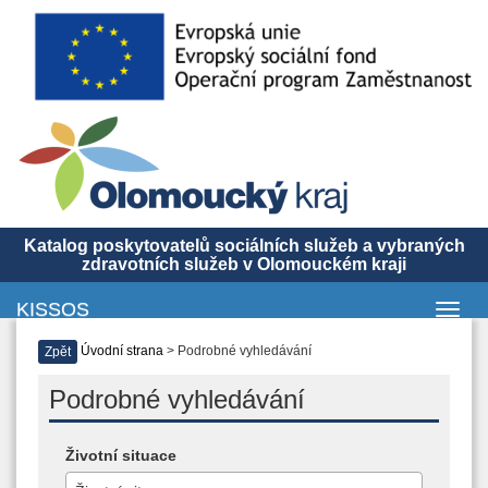
Katalog poskytovatelů sociálních služeb a vybraných
zdravotních služeb v Olomouckém kraji
KISSOS
Toggl
navig
Úvodní strana
> Podrobné vyhledávání
Zpět
Podrobné vyhledávání
Životní situace