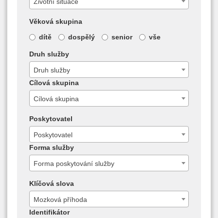
Životní situace
Věková skupina
dítě
dospělý
senior
vše
Druh služby
Druh služby
Cílová skupina
Cílová skupina
Poskytovatel
Poskytovatel
Forma služby
Forma poskytování služby
Klíčová slova
Mozková příhoda
Identifikátor