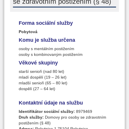
se zdravotním postižením (§ 48)
Forma sociální služby
Pobytová
Komu je služba určena
osoby s mentálním postižením
osoby s kombinovaným postižením
Věkové skupiny
starší senioři (nad 80 let)
mladí dospělí (19 – 26 let)
mladší senioři (65 – 80 let)
dospělí (27 – 64 let)
Kontaktní údaje na službu
Identifikátor sociální služby:
8979469
Druh služby:
Domovy pro osoby se zdravotním
postižením (§ 48)
Adresa:
Rokytnice 1,75104 Rokytnice