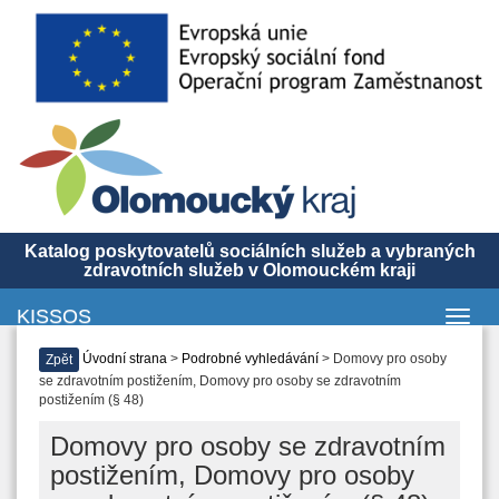
Katalog poskytovatelů sociálních služeb a vybraných
zdravotních služeb v Olomouckém kraji
KISSOS
Toggl
navig
Úvodní strana
>
Podrobné vyhledávání
> Domovy pro osoby
Zpět
se zdravotním postižením, Domovy pro osoby se zdravotním
postižením (§ 48)
Domovy pro osoby se zdravotním
postižením, Domovy pro osoby