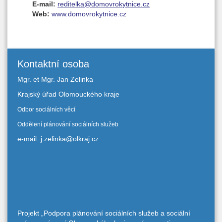
E-mail:
reditelka@domovrokytnice.cz
Web:
www.domovrokytnice.cz
Kontaktní osoba
Mgr. et Mgr. Jan Zelinka
Krajský úřad Olomouckého kraje
Odbor sociálních věcí
Oddělení plánování sociálních služeb
e-mail: j.zelinka@olkraj.cz
Projekt „Podpora plánování sociálních služeb a sociální