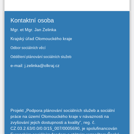
Kontaktní osoba
Mgr. et Mgr. Jan Zelinka
Krajský úřad Olomouckého kraje
Odbor sociálních věcí
Oddělení plánování sociálních služeb
e-mail: j.zelinka@olkraj.cz
Projekt „Podpora plánování sociálních služeb a sociální
práce na území Olomouckého kraje v návaznosti na
zvyšování jejich dostupnosti a kvality“, reg. č.
CZ.03.2.63/0.0/0.0/15_007/0005690, je spolufinancován