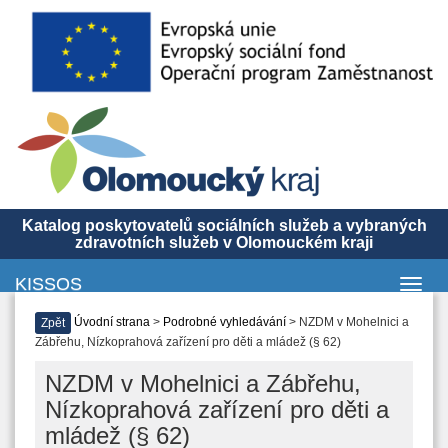
Katalog poskytovatelů sociálních služeb a vybraných
zdravotních služeb v Olomouckém kraji
KISSOS
Toggl
navig
Úvodní strana
>
Podrobné vyhledávání
> NZDM v Mohelnici a
Zpět
Zábřehu, Nízkoprahová zařízení pro děti a mládež (§ 62)
NZDM v Mohelnici a Zábřehu,
Nízkoprahová zařízení pro děti a
mládež (§ 62)