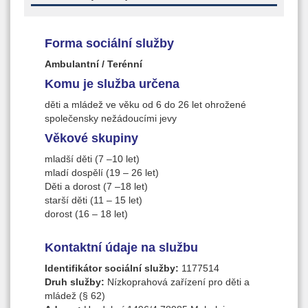
Forma sociální služby
Ambulantní / Terénní
Komu je služba určena
děti a mládež ve věku od 6 do 26 let ohrožené
společensky nežádoucími jevy
Věkové skupiny
mladší děti (7 –10 let)
mladí dospělí (19 – 26 let)
Děti a dorost (7 –18 let)
starší děti (11 – 15 let)
dorost (16 – 18 let)
Kontaktní údaje na službu
Identifikátor sociální služby:
1177514
Druh služby:
Nízkoprahová zařízení pro děti a
mládež (§ 62)