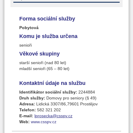
Forma sociální služby
Pobytová
Komu je služba určena
senioři
Věkové skupiny
starší senioři (nad 80 let)
mladší senioři (65 – 80 let)
Kontaktní údaje na službu
Identifikátor sociální služby:
2244884
Druh služby:
Domovy pro seniory (§ 49)
Adresa:
Lidická 3307/86,79601 Prostějov
Telefon:
582 321 202
E-mail:
lprosecka@csspv.cz
Web:
www.csspv.cz