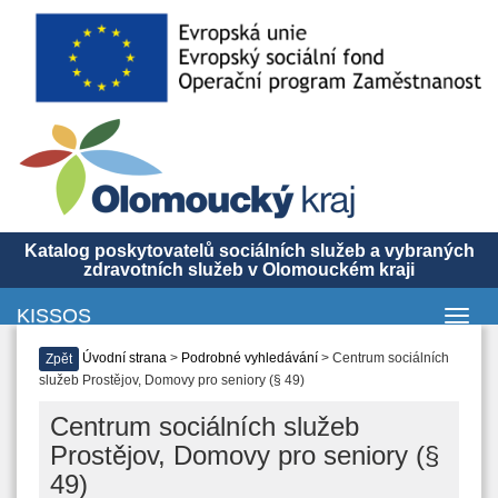
Katalog poskytovatelů sociálních služeb a vybraných
zdravotních služeb v Olomouckém kraji
KISSOS
Toggl
navig
Úvodní strana
>
Podrobné vyhledávání
> Centrum sociálních
Zpět
služeb Prostějov, Domovy pro seniory (§ 49)
Centrum sociálních služeb
Prostějov, Domovy pro seniory (§
49)