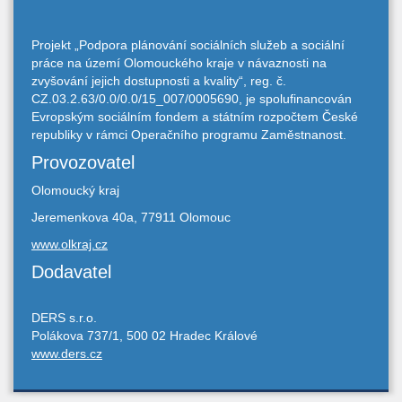
Projekt „Podpora plánování sociálních služeb a sociální
práce na území Olomouckého kraje v návaznosti na
zvyšování jejich dostupnosti a kvality“, reg. č.
CZ.03.2.63/0.0/0.0/15_007/0005690, je spolufinancován
Evropským sociálním fondem a státním rozpočtem České
republiky v rámci Operačního programu Zaměstnanost.
Provozovatel
Olomoucký kraj
Jeremenkova 40a, 77911 Olomouc
www.olkraj.cz
Dodavatel
DERS s.r.o.
Polákova 737/1, 500 02 Hradec Králové
www.ders.cz