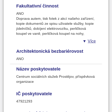
Fakultativní činnost
ANO
Doprava autem, tisk fotek z akcí našeho zařízení,
kopie dokumentů ze spisu uživatele služby, kopie
jídelníčků, dobíjení elektrovozíku, perličková
koupel ve vaně, perličková koupel na nohy,
nákupy.
Více
Architektonická bezbariérovost
ANO
Název poskytovatele
Centrum sociálních služeb Prostějov, příspěvková
organizace
IČ poskytovatele
47921293