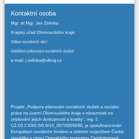
Kontaktní osoba
Mgr. et Mgr. Jan Zelinka
Krajský úřad Olomouckého kraje
Odbor sociálních věcí
Oddělení plánování sociálních služeb
e-mail: j.zelinka@olkraj.cz
Projekt „Podpora plánování sociálních služeb a sociální
práce na území Olomouckého kraje v návaznosti na
zvyšování jejich dostupnosti a kvality“, reg. č.
CZ.03.2.63/0.0/0.0/15_007/0005690, je spolufinancován
Evropským sociálním fondem a státním rozpočtem České
republiky v rámci Operačního programu Zaměstnanost.