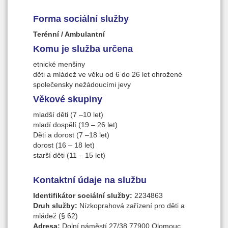
Forma sociální služby
Terénní / Ambulantní
Komu je služba určena
etnické menšiny
děti a mládež ve věku od 6 do 26 let ohrožené
společensky nežádoucími jevy
Věkové skupiny
mladší děti (7 –10 let)
mladí dospělí (19 – 26 let)
Děti a dorost (7 –18 let)
dorost (16 – 18 let)
starší děti (11 – 15 let)
Kontaktní údaje na službu
Identifikátor sociální služby:
2234863
Druh služby:
Nízkoprahová zařízení pro děti a
mládež (§ 62)
Adresa:
Dolní náměstí 27/38,77900 Olomouc