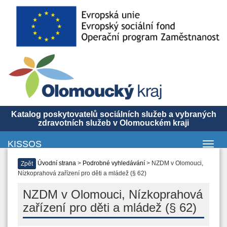
Katalog poskytovatelů sociálních služeb a vybraných
zdravotních služeb v Olomouckém kraji
KISSOS
Toggl
navig
Úvodní strana
>
Podrobné vyhledávání
> NZDM v Olomouci,
Zpět
Nízkoprahová zařízení pro děti a mládež (§ 62)
NZDM v Olomouci, Nízkoprahová
zařízení pro děti a mládež (§ 62)