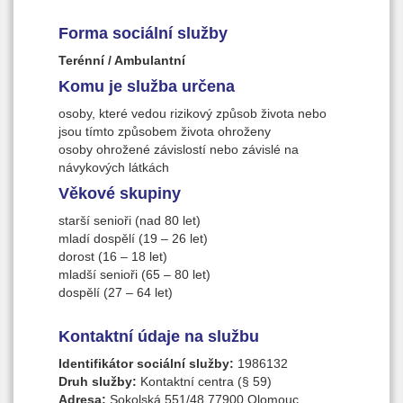
Forma sociální služby
Terénní / Ambulantní
Komu je služba určena
osoby, které vedou rizikový způsob života nebo
jsou tímto způsobem života ohroženy
osoby ohrožené závislostí nebo závislé na
návykových látkách
Věkové skupiny
starší senioři (nad 80 let)
mladí dospělí (19 – 26 let)
dorost (16 – 18 let)
mladší senioři (65 – 80 let)
dospělí (27 – 64 let)
Kontaktní údaje na službu
Identifikátor sociální služby:
1986132
Druh služby:
Kontaktní centra (§ 59)
Adresa:
Sokolská 551/48,77900 Olomouc