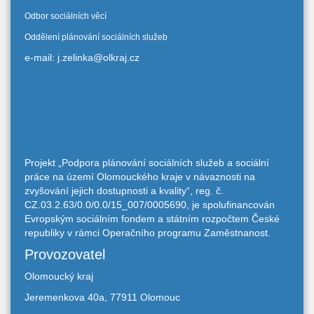
Odbor sociálních věcí
Oddělení plánování sociálních služeb
e-mail: j.zelinka@olkraj.cz
Projekt „Podpora plánování sociálních služeb a sociální
práce na území Olomouckého kraje v návaznosti na
zvyšování jejich dostupnosti a kvality“, reg. č.
CZ.03.2.63/0.0/0.0/15_007/0005690, je spolufinancován
Evropským sociálním fondem a státním rozpočtem České
republiky v rámci Operačního programu Zaměstnanost.
Provozovatel
Olomoucký kraj
Jeremenkova 40a, 77911 Olomouc