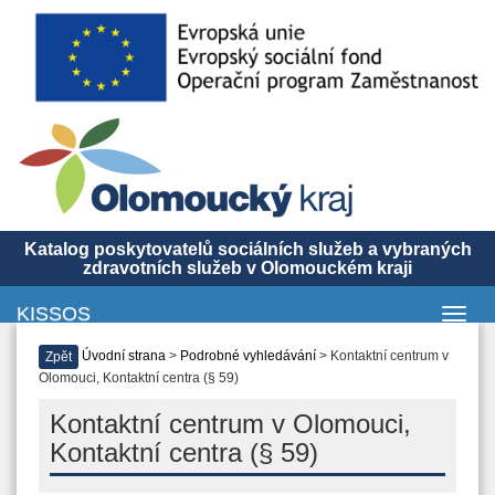
Katalog poskytovatelů sociálních služeb a vybraných
zdravotních služeb v Olomouckém kraji
KISSOS
Toggl
navig
Úvodní strana
>
Podrobné vyhledávání
> Kontaktní centrum v
Zpět
Olomouci, Kontaktní centra (§ 59)
Kontaktní centrum v Olomouci,
Kontaktní centra (§ 59)