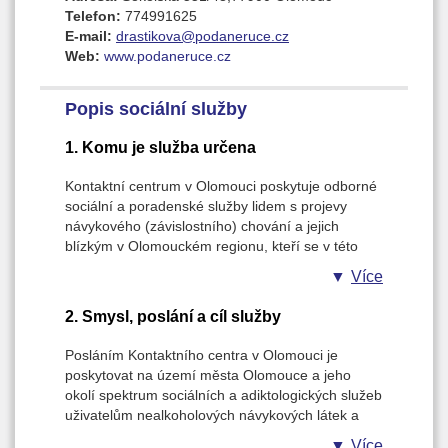
Telefon:
774991625
E-mail:
drastikova@podaneruce.cz
Web:
www.podaneruce.cz
Popis sociální služby
1. Komu je služba určena
Kontaktní centrum v Olomouci poskytuje odborné
sociální a poradenské služby lidem s projevy
návykového (závislostního) chování a jejich
blízkým v Olomouckém regionu, kteří se v této
souvislosti ocitli v tíživé životní situaci (psychické,
Více
zdravotní, sociální, finanční, …).
Podrobná charakteristika cílové skupiny,
2. Smysl, poslání a cíl služby
okruhu osob:
Posláním Kontaktního centra v Olomouci je
uživatelé nealkoholových návykových látek;
poskytovat na území města Olomouce a jeho
osoby s kombinovanou závislostí;
okolí spektrum sociálních a adiktologických služeb
rodiče, přátelé a příbuzní osob ohrožených
uživatelům nealkoholových návykových látek a
návykovým chováním.
jejich blízkým, kteří se v této souvislosti ocitli v
Více