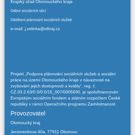
Krajský úřad Olomouckého kraje
Odbor sociálních věcí
Oddělení plánování sociálních služeb
e-mail: j.zelinka@olkraj.cz
Projekt „Podpora plánování sociálních služeb a sociální
práce na území Olomouckého kraje v návaznosti na
zvyšování jejich dostupnosti a kvality“, reg. č.
CZ.03.2.63/0.0/0.0/15_007/0005690, je spolufinancován
Evropským sociálním fondem a státním rozpočtem České
republiky v rámci Operačního programu Zaměstnanost.
Provozovatel
Olomoucký kraj
Jeremenkova 40a, 77911 Olomouc