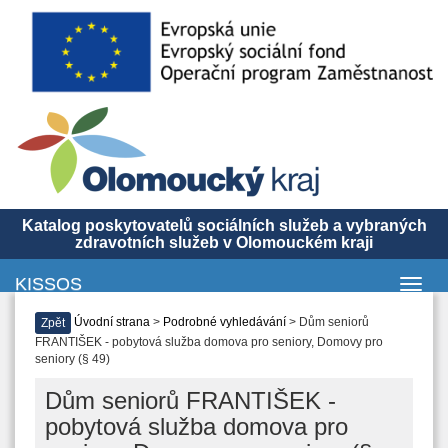
Katalog poskytovatelů sociálních služeb a vybraných
zdravotních služeb v Olomouckém kraji
KISSOS
Toggl
navig
Úvodní strana
>
Podrobné vyhledávání
> Dům seniorů
Zpět
FRANTIŠEK - pobytová služba domova pro seniory, Domovy pro
seniory (§ 49)
Dům seniorů FRANTIŠEK -
pobytová služba domova pro