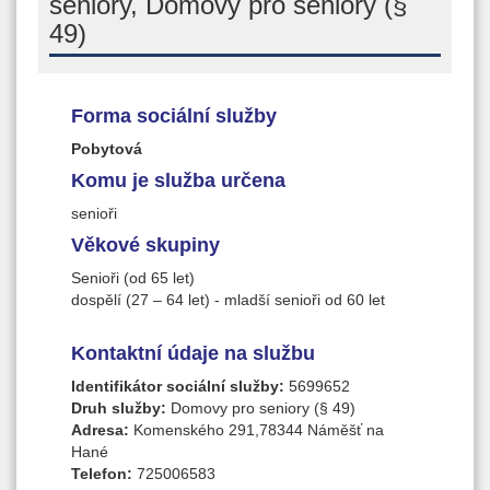
seniory, Domovy pro seniory (§
49)
Forma sociální služby
Pobytová
Komu je služba určena
senioři
Věkové skupiny
Senioři (od 65 let)
dospělí (27 – 64 let) - mladší senioři od 60 let
Kontaktní údaje na službu
Identifikátor sociální služby:
5699652
Druh služby:
Domovy pro seniory (§ 49)
Adresa:
Komenského 291,78344 Náměšť na
Hané
Telefon:
725006583