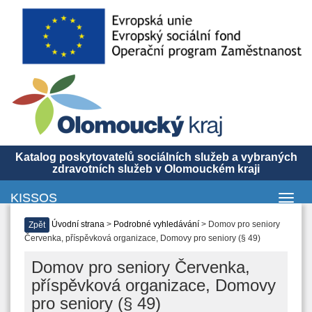
Katalog poskytovatelů sociálních služeb a vybraných
zdravotních služeb v Olomouckém kraji
KISSOS
Toggl
navig
Úvodní strana
>
Podrobné vyhledávání
> Domov pro seniory
Zpět
Červenka, příspěvková organizace, Domovy pro seniory (§ 49)
Domov pro seniory Červenka,
příspěvková organizace, Domovy
pro seniory (§ 49)