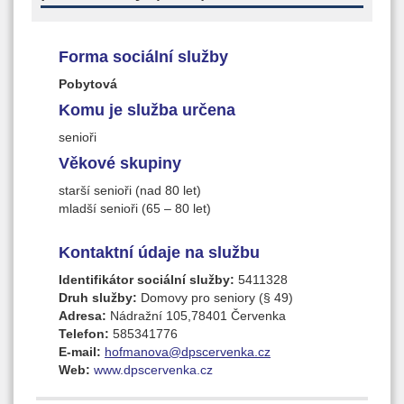
Forma sociální služby
Pobytová
Komu je služba určena
senioři
Věkové skupiny
starší senioři (nad 80 let)
mladší senioři (65 – 80 let)
Kontaktní údaje na službu
Identifikátor sociální služby:
5411328
Druh služby:
Domovy pro seniory (§ 49)
Adresa:
Nádražní 105,78401 Červenka
Telefon:
585341776
E-mail:
hofmanova@dpscervenka.cz
Web:
www.dpscervenka.cz