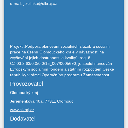
e-mail: j.zelinka@olkraj.cz
Projekt „Podpora plánování sociálních služeb a sociální
práce na území Olomouckého kraje v návaznosti na
zvyšování jejich dostupnosti a kvality“, reg. č.
CZ.03.2.63/0.0/0.0/15_007/0005690, je spolufinancován
Evropským sociálním fondem a státním rozpočtem České
republiky v rámci Operačního programu Zaměstnanost.
Provozovatel
Olomoucký kraj
Jeremenkova 40a, 77911 Olomouc
www.olkraj.cz
Dodavatel