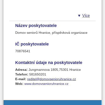
Více
Název poskytovatele
Domov seniorů Hranice, příspěvková organizace
IČ poskytovatele
70876541
Kontaktní údaje na poskytovatele
Adresa:
Jungmannova 1805,75301 Hranice
Telefon:
581650201
E-mail:
reditel@domovsenioruhranice.cz
Web:
www.domovsenioruhranice.cz