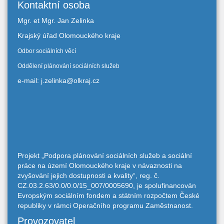
Kontaktní osoba
Mgr. et Mgr. Jan Zelinka
Krajský úřad Olomouckého kraje
Odbor sociálních věcí
Oddělení plánování sociálních služeb
e-mail: j.zelinka@olkraj.cz
Projekt „Podpora plánování sociálních služeb a sociální
práce na území Olomouckého kraje v návaznosti na
zvyšování jejich dostupnosti a kvality“, reg. č.
CZ.03.2.63/0.0/0.0/15_007/0005690, je spolufinancován
Evropským sociálním fondem a státním rozpočtem České
republiky v rámci Operačního programu Zaměstnanost.
Provozovatel