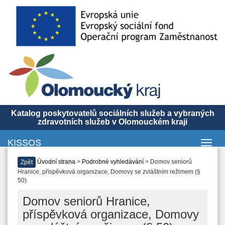
Katalog poskytovatelů sociálních služeb a vybraných
zdravotních služeb v Olomouckém kraji
KISSOS
Toggl
navig
Úvodní strana
>
Podrobné vyhledávání
> Domov seniorů
Zpět
Hranice, příspěvková organizace, Domovy se zvláštním režimem (§
50)
Domov seniorů Hranice,
příspěvková organizace, Domovy