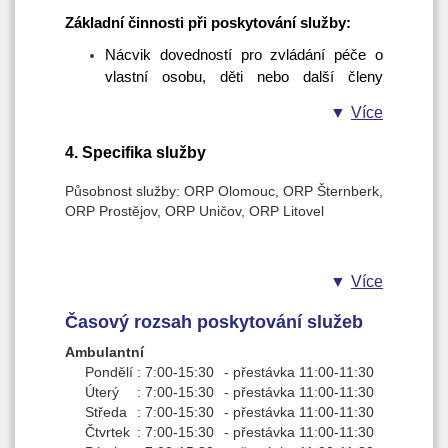
navýšení podpory kompetencí osob se závažným
Základní činnosti při poskytování služby:
duševním onemocněním, vyšší podpora
začlenění těchto osob do běžného přirozeného
Nácvik dovedností pro zvládání péče o
prostředí. Jedná se o krátkodobou intervenci a
vlastní osobu, děti nebo další členy
předání klienta do návazných služeb.
domácnosti; Nácvik a podpora při
Více
plánování běžných i mimořádných situací;
Nácvik a podpora nacházení silných
4. Specifika služby
stránek osoby s cílem podpory v jejím
zotavení s zplnomocnění vedoucí k
Působnost služby: ORP Olomouc, ORP Šternberk,
sociálnímu začleňování; Nácvik k
ORP Prostějov, ORP Uničov, ORP Litovel
dovednosti identifikaci vlastních rizikových
situací a nastavení sebepéče v oblasti
duševního zdraví a pohody jako prevence
Více
sociálního vyčleňování, a to i z podpory
zprostředkování vlastní zkušenosti se
Časový rozsah poskytování služeb
zotavením; Nácvik samostatného pohybu
Ambulantní
včetně orientace ve vnitřním i venkovní
Pondělí
:
7:00-15:30
-
přestávka 11:00-11:30
prostoru; Nácvik dovedností potřebných k
Úterý
:
7:00-15:30
-
přestávka 11:00-11:30
úředním výkonům (např: podpis).
Středa
:
7:00-15:30
-
přestávka 11:00-11:30
Zprostředkování kontaktu se
Čtvrtek
:
7:00-15:30
-
přestávka 11:00-11:30