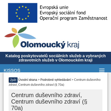
Katalog poskytovatelů sociálních služeb a vybraných
zdravotních služeb v Olomouckém kraji
KISSOS
Toggl
navig
Úvodní strana
>
Podrobné vyhledávání
> Centrum duševního
Zpět
zdraví, Centrum duševního zdraví (§ 70a)
Centrum duševního zdraví,
Centrum duševního zdraví (§
70a)