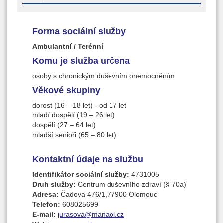
Forma sociální služby
Ambulantní / Terénní
Komu je služba určena
osoby s chronickým duševním onemocněním
Věkové skupiny
dorost (16 – 18 let) - od 17 let
mladí dospělí (19 – 26 let)
dospělí (27 – 64 let)
mladší senioři (65 – 80 let)
Kontaktní údaje na službu
Identifikátor sociální služby:
4731005
Druh služby:
Centrum duševního zdraví (§ 70a)
Adresa:
Čadova 476/1,77900 Olomouc
Telefon:
608025699
E-mail:
jurasova@manaol.cz