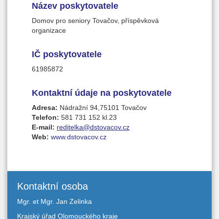
Název poskytovatele
Domov pro seniory Tovačov, příspěvková
organizace
IČ poskytovatele
61985872
Kontaktní údaje na poskytovatele
Adresa:
Nádražní 94,75101 Tovačov
Telefon:
581 731 152 kl.23
E-mail:
reditelka@dstovacov.cz
Web:
www.dstovacov.cz
Kontaktní osoba
Mgr. et Mgr. Jan Zelinka
Krajský úřad Olomouckého kraje