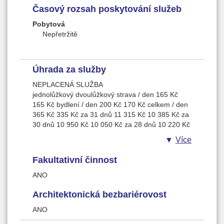
Časový rozsah poskytování služeb
Pobytová
Nepřetržitě
Úhrada za služby
NEPLACENÁ SLUŽBA
jednolůžkový dvoulůžkový strava / den 165 Kč
165 Kč bydlení / den 200 Kč 170 Kč celkem / den
365 Kč 335 Kč za 31 dnů 11 315 Kč 10 385 Kč za
30 dnů 10 950 Kč 10 050 Kč za 28 dnů 10 220 Kč
9 380 Kč
Více
Fakultativní činnost
ANO
Architektonická bezbariérovost
ANO