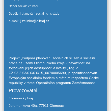
Odbor sociálních věcí
Oddělení plánování sociálních služeb
e-mail: j.zelinka@olkraj.cz
Projekt „Podpora plánování sociálních služeb a sociální
práce na území Olomouckého kraje v návaznosti na
zvyšování jejich dostupnosti a kvality“, reg. č.
CZ.03.2.63/0.0/0.0/15_007/0005690, je spolufinancován
Evropským sociálním fondem a státním rozpočtem České
republiky v rámci Operačního programu Zaměstnanost.
Provozovatel
Olomoucký kraj
Jeremenkova 40a, 77911 Olomouc