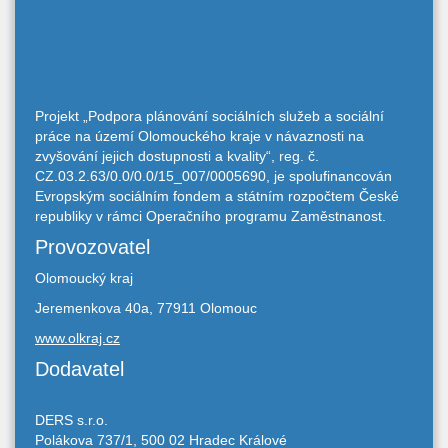
Projekt „Podpora plánování sociálních služeb a sociální
práce na území Olomouckého kraje v návaznosti na
zvyšování jejich dostupnosti a kvality“, reg. č.
CZ.03.2.63/0.0/0.0/15_007/0005690, je spolufinancován
Evropským sociálním fondem a státním rozpočtem České
republiky v rámci Operačního programu Zaměstnanost.
Provozovatel
Olomoucký kraj
Jeremenkova 40a, 77911 Olomouc
www.olkraj.cz
Dodavatel
DERS s.r.o.
Polákova 737/1, 500 02 Hradec Králové