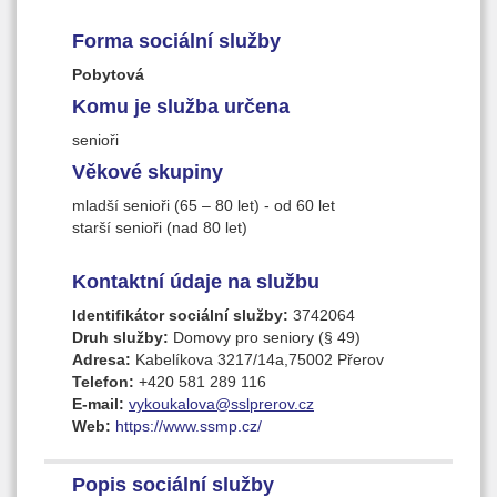
Forma sociální služby
Pobytová
Komu je služba určena
senioři
Věkové skupiny
mladší senioři (65 – 80 let) - od 60 let
starší senioři (nad 80 let)
Kontaktní údaje na službu
Identifikátor sociální služby:
3742064
Druh služby:
Domovy pro seniory (§ 49)
Adresa:
Kabelíkova 3217/14a,75002 Přerov
Telefon:
+420 581 289 116
E-mail:
vykoukalova@sslprerov.cz
Web:
https://www.ssmp.cz/
Popis sociální služby