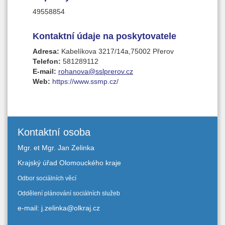
49558854
Kontaktní údaje na poskytovatele
Adresa:
Kabelíkova 3217/14a,75002 Přerov
Telefon:
581289112
E-mail:
rohanova@sslprerov.cz
Web:
https://www.ssmp.cz/
Kontaktní osoba
Mgr. et Mgr. Jan Zelinka
Krajský úřad Olomouckého kraje
Odbor sociálních věcí
Oddělení plánování sociálních služeb
e-mail: j.zelinka@olkraj.cz