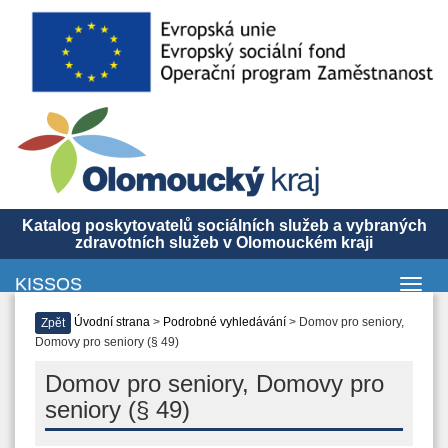
Katalog poskytovatelů sociálních služeb a vybraných
zdravotních služeb v Olomouckém kraji
KISSOS
Toggl
navig
Úvodní strana
>
Podrobné vyhledávání
> Domov pro seniory,
Zpět
Domovy pro seniory (§ 49)
Domov pro seniory, Domovy pro
seniory (§ 49)